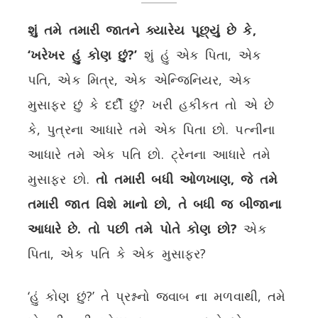
શું તમે તમારી જાતને ક્યારેય પૂછ્યું છે કે
,
‘
ખરેખર હું કોણ છું
?’
શું હું એક પિતા, એક
પતિ, એક મિત્ર, એક એન્જિનિયર, એક
મુસાફર છું કે દર્દી છું? ખરી હકીકત તો એ છે
કે, પુત્રના આધારે તમે એક પિતા છો. પત્નીના
આધારે તમે એક પતિ છો. ટ્રેનના આધારે તમે
મુસાફર છો.
તો તમારી બધી ઓળખાણ
,
જે તમે
તમારી જાત વિશે માનો છો
,
તે બધી જ બીજાના
આધારે છે. તો પછી તમે પોતે કોણ છો
?
એક
પિતા, એક પતિ કે એક મુસાફર?
‘હું કોણ છું?’ તે પ્રશ્નનો જવાબ ના મળવાથી, તમે