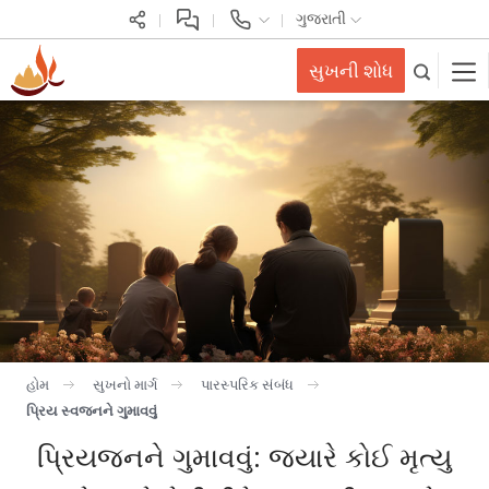
ગુજરાતી
સુખની શોધ
હોમ
સુખનો માર્ગ
પારસ્પરિક સંબંધ
પ્રિય સ્વજનને ગુમાવવું
પ્રિયજનને ગુમાવવું: જ્યારે કોઈ મૃત્યુ