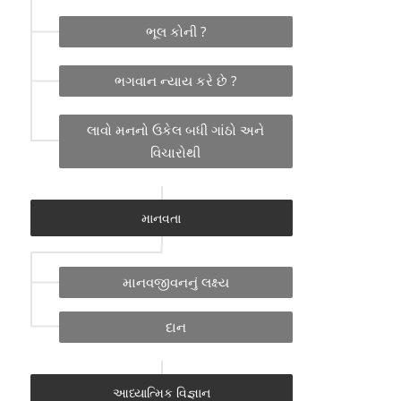
ભૂલ કોની ?
ભગવાન ન્યાય કરે છે ?
લાવો મનનો ઉકેલ બધી ગાંઠો અને
વિચારોથી
માનવતા
માનવજીવનનું લક્ષ્ય
દાન
આધ્યાત્મિક વિજ્ઞાન