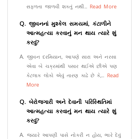
સફળતા જાળવી શકતું નથી...
Read More
Q.
જીવનનાં મુશ્કેલ સમયમાં, કંટાળીને
આત્મહત્યા કરવાનું મન થાય ત્યારે શું
કરવું?
A.
જીવન દરમિયાન, આપણે સારા અને નરસા
એવા બે ચક્રમાંથી પસાર થઈએ છીએ પણ
કેટલાક લોકો એવું તારણ કાઢે છે કે,...
Read
More
Q.
બેરોજગારી અને દેવાની પરિસ્થિતિમાં
આત્મહત્યા કરવાનું મન થાય ત્યારે શું
કરવું?
A.
જ્યારે આપણી પાસે નોકરી ન હોય, ભારે દેવું