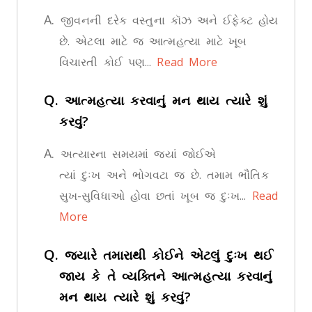
A.
જીવનની દરેક વસ્તુના કૉઝ અને ઈફેક્ટ હોય
છે. એટલા માટે જ આત્મહત્યા માટે ખૂબ
વિચારતી કોઈ પણ...
Read More
Q.
આત્મહત્યા કરવાનું મન થાય ત્યારે શું
કરવું?
A.
અત્યારના સમયમાં જ્યાં જોઈએ
ત્યાં દુઃખ અને ભોગવટા જ છે. તમામ ભૌતિક
સુખ-સુવિધાઓ હોવા છતાં ખૂબ જ દુઃખ...
Read
More
Q.
જ્યારે તમારાથી કોઈને એટલું દુઃખ થઈ
જાય કે તે વ્યક્તિને આત્મહત્યા કરવાનું
મન થાય ત્યારે શું કરવું?