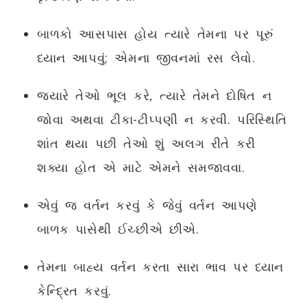
બાળકો આસપાસ હોય ત્યારે તેમના પર પૂરું
ધ્યાન આપવું; એમના જીવનમાં રસ લેવો.
જ્યારે તેઓ ભૂલ કરે, ત્યારે તેમને દોષિત ન
જોવા અથવા ટીકા-ટીપ્પણી ન કરવી. પરિસ્થિતિ
શાંત થયા પછી તેઓ શું અલગ રીતે કરી
શક્યા હોત એ માટે એમને સમજાવવા.
એવું જ વર્તન કરવું કે જેવું વર્તન આપણે
બાળક પાસેથી ઈચ્છીએ છીએ.
તેમના બાહ્ય વર્તન કરતા સારા ભાવ પર ધ્યાન
કેન્દ્રિત કરવું.