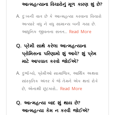
આત્મહત્યાના વિચારોનું મૂળ કારણ શું છે?
A.
દુઃખની વાત છે કે આત્મહત્યા કરવાના વિચારો
અત્યારે વધુ ને વધુ સામાન્ય બની ગયા છે.
આધુનિક જીવનના સતત...
Read More
Q.
પ્રેમી સાથે કરેલા આત્મહત્યાના
પ્રોમિસના પરિણામો શું આવે? શું પ્રેમ
માટે આપઘાત કરવો જોઈએ?
A.
દુર્ભાગ્યે, પ્રેમીઓ સામાજિક, આર્થિક અથવા
સાંસ્કૃતિક અંતર કે જે તેમને એક થતાં રોકે
છે, એનાથી છૂટકારો...
Read More
Q.
આત્મહત્યા બાદ શું થાય છે?
આત્મહત્યા કેમ ન કરવી જોઈએ?