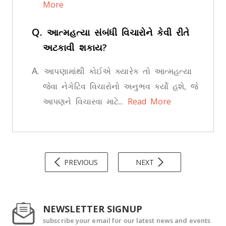
More
Q.
આત્મહત્યા સંબંધી વિચારોને કેવી રીતે
અટકાવી શકાય?
A.
આપણામાંથી કોઈએ ક્યારેક તો આત્મહત્યા
જેવા નેગેટિવ વિચારોનો અનુભવ કર્યો હશે, જે
આપણને વિચારવા માટે...
Read More
PREVIOUS
NEXT
NEWSLETTER SIGNUP
subscribe your email for our latest news and events