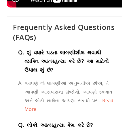
Frequently Asked Questions
(FAQs)
Q.
શું વધારે પડતા લાગણીશીલ થવાથી
વ્યક્તિ આત્મહત્યા કરે છે? આ માટેનો
ઉપાય શું છે?
A.
આપણે જે લાગણીઓ અનુભવીએ છીએ, તે
આપણી આસપાસના સંજોગો, આપણો સ્વભાવ
અને લોકો સાથેના આપણા સંબંધો પર...
Read
More
Q.
લોકો આત્મહત્યા કેમ કરે છે?