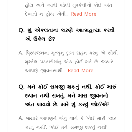
હોય અને આવી પડેલી મુશ્કેલીનો કોઈ અંત
દેખાતો ન હોય એવી...
Read More
Q.
શું એકલતાના કારણે આત્મહત્યા કરવી
એ ઉકેલ છે?
A.
પ્રિયજનના મૃત્યુનું દુ:ખ સહન કરવું એ સૌથી
મુશ્કેલ પડકારોમાંનું એક હોઈ શકે છે. જ્યારે
આપણે જીવનસાથી...
Read More
Q.
મને કોઈ સમજી શકતું નથી. કોઈ મારું
ધ્યાન નથી રાખતું. મને મારા જીવનનો
અંત લાવવો છે. મારે શું કરવું જોઈએ?
A.
જયારે આપણને એવું લાગે કે ‘કોઈ મારી કદર
કરતું નથી’, ‘કોઈ મને સમજી શકતું નથી’