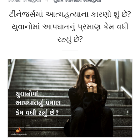
અટકાવો આત્મહત્યા
યુવાન અવસ્થામાં આત્મહત્યા
ટીનેજર્સમાં આત્મહત્યાના કારણો શું છે?
યુવાનોમાં આપઘાતનું પ્રમાણ કેમ વધી
રહ્યું છે?