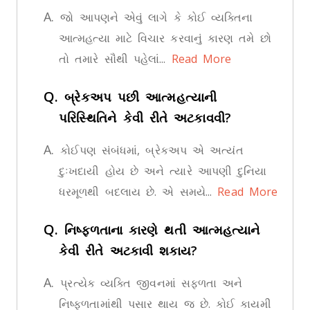
A.
જો આપણને એવું લાગે કે કોઈ વ્યક્તિના
આત્મહત્યા માટે વિચાર કરવાનું કારણ તમે છો
તો તમારે સૌથી પહેલાં...
Read More
Q.
બ્રેકઅપ પછી આત્મહત્યાની
પરિસ્થિતિને કેવી રીતે અટકાવવી?
A.
કોઈપણ સંબંધમાં, બ્રેકઅપ એ અત્યંત
દુઃખદાયી હોય છે અને ત્યારે આપણી દુનિયા
ધરમૂળથી બદલાય છે. એ સમયે...
Read More
Q.
નિષ્ફળતાના કારણે થતી આત્મહત્યાને
કેવી રીતે અટકાવી શકાય?
A.
પ્રત્યેક વ્યક્તિ જીવનમાં સફળતા અને
નિષ્ફળતામાંથી પસાર થાય જ છે. કોઈ કાયમી