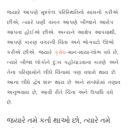
જ્યારે આપણે મુશ્કેલ પરિસ્થિતિનો સામનો કરીએ
છીએ, ત્યારે ઘણી વખત આપણે બીજાને આરોપ
આપતા હોઈએ છીએ. અન્યને આક્ષેપ આપવાથી,
આપણે કારણ વગરની ચિંતા અને ભોગવટો ઊભો
કરીએ છીએ. જ્યારે
ક્રોધ
-માન-માયા-લોભ વધે છે,
ત્યારે બીજા લોકોને દુ:ખ પહોંચાડવાના કારણે અને
તેના પરિણામોને લીધે ચિંતામાં પણ વધારો થાય છે.
આના લીધે દ્વેષ શરૂ થાય છે અને સંબંધોમાં તણાવ
અનુભવાય છે, આવી રીતે ચિંતા અને ઉપાધિ વધે
છે.
જ્યારે તમે કર્તા થાઓ છો
, ત્યારે તમે