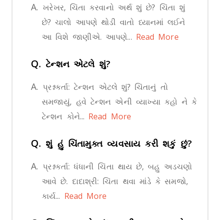
A.
ખરેખર, ચિંતા કરવાનો અર્થ શું છે? ચિંતા શું
છે? ચાલો આપણે થોડી વાતો ધ્યાનમાં લઈને
આ વિશે જાણીએ. આપણે...
Read More
Q.
ટેન્શન એટલે શું?
A.
પ્રશ્નકર્તા: ટેન્શન એટલે શું? ચિંતાનું તો
સમજાયું, હવે ટેન્શન એની વ્યાખ્યા કહો ને કે
ટેન્શન કોને...
Read More
Q.
શું હું ચિંતામુક્ત વ્યવસાય કરી શકું છું?
A.
પ્રશ્નકર્તા: ધંધાની ચિંતા થાય છે, બહુ અડચણો
આવે છે. દાદાશ્રી: ચિંતા થવા માંડે કે સમજો,
કાર્ય...
Read More