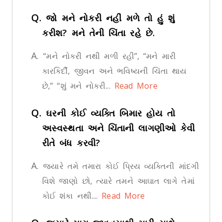
Q.
જો મને નોકરી નહીં મળે તો હું શું
કરીશ? મને તેની ચિંતા રહે છે.
A.
“મને નોકરી નથી મળી રહી”, “મને મારી
કારકિર્દી, જીવન અને ભવિષ્યની ચિંતા થાય
છે,” “શું મને નોકરી...
Read More
Q.
ઘરની કોઈ વ્યક્તિ બિમાર હોય તો
અસ્વસ્થતા અને ચિંતાની લાગણીઓ કેવી
રીતે બંધ કરવી?
A.
જ્યારે તમે તમારા કોઈ પ્રિય વ્યક્તિની માંદગી
વિશે જાણો છો, ત્યારે તમને આઘાત લાગે તેમાં
કોઈ શંકા નથી....
Read More