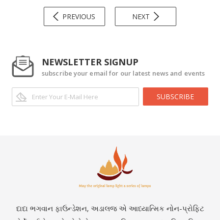
PREVIOUS
NEXT
NEWSLETTER SIGNUP
subscribe your email for our latest news and events
SUBSCRIBE
દાદા ભગવાન ફાઉન્ડેશન, અડાલજ એ આધ્યાત્મિક નોન-પ્રોફિટ