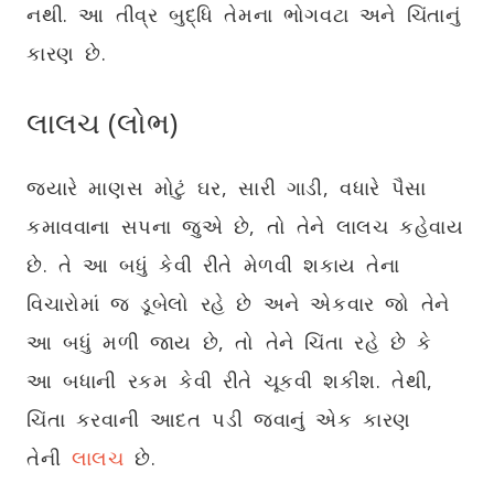
નથી. આ તીવ્ર બુદ્ધિ તેમના ભોગવટા અને ચિંતાનું
કારણ છે.
લાલચ (લોભ)
જ્યારે માણસ મોટું ઘર, સારી ગાડી, વધારે પૈસા
કમાવવાના સપના જુએ છે, તો તેને લાલચ કહેવાય
છે. તે આ બધું કેવી રીતે મેળવી શકાય તેના
વિચારોમાં જ ડૂબેલો રહે છે અને એકવાર જો તેને
આ બધું મળી જાય છે, તો તેને ચિંતા રહે છે કે
આ બધાની રકમ કેવી રીતે ચૂકવી શકીશ. તેથી,
ચિંતા કરવાની આદત પડી જવાનું એક કારણ
તેની
લાલચ
છે.