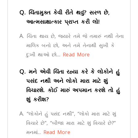
Q.
ચિંતામુક્ત કેવી રીતે થવું? સરળ છે,
આત્મસાક્ષાત્કાર પ્રાપ્ત કરી લો!
A.
ચિંતા થાય છે, જ્યારે તમે જે તમારું નથી તેના
માલિક બનો છો, અને તમે તેનાથી સુખી કે
દુ:ખી થાઓ છો....
Read More
Q.
મને એવી ચિંતા રહ્યા કરે કે લોકોને હું
પસંદ નથી અને લોકો મારા માટે શું
વિચારશે. કોઈ મારું અપમાન કરશે તો હું
શું કરીશ?
A.
“લોકોને હું પસંદ નથી”, “લોકો મારા માટે શું
વિચારે છે”, “બીજા મારા માટે શું વિચારે છે?”
મનમાં...
Read More