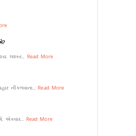
ore
ઈએ?
. લશ્કર...
Read More
ાર નીકળવાના...
Read More
ે. એકવાર...
Read More