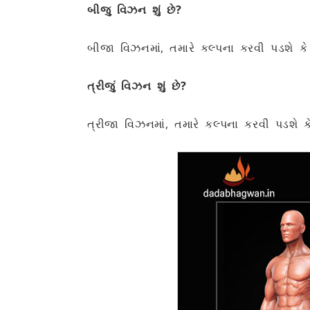
બીજુ વિઝન શું છે?
બીજા વિઝનમાં, તમારે કલ્પના કરવી પડશે ક
ત્રીજું વિઝન શું છે?
ત્રીજા વિઝનમાં, તમારે કલ્પના કરવી પડશે કે