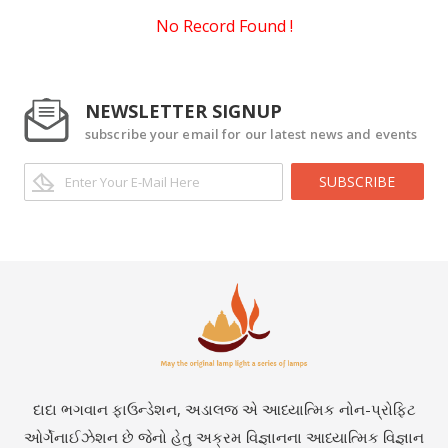
No Record Found !
NEWSLETTER SIGNUP
subscribe your email for our latest news and events
SUBSCRIBE
દાદા ભગવાન ફાઉન્ડેશન, અડાલજ એ આધ્યાત્મિક નોન-પ્રોફિટ
ઓર્ગેનાઈઝેશન છે જેનો હેતુ અક્રમ વિજ્ઞાનના આધ્યાત્મિક વિજ્ઞાન