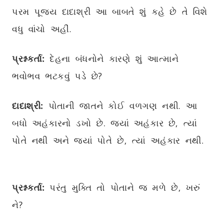
પરમ પૂજ્ય દાદાશ્રી આ બાબતે શું કહે છે તે વિશે
વધુ વાંચો અહીં.
પ્રશ્નકર્તા:
દેહના બંધનોને કારણે શું આત્માને
ભવોભવ ભટકવું પડે છે?
દાદાશ્રી:
પોતાની જાતને કોઈ વળગણ નથી. આ
બધો અહંકારનો ડખો છે. જ્યાં અહંકાર છે, ત્યાં
પોતે નથી અને જ્યાં પોતે છે, ત્યાં અહંકાર નથી.
પ્રશ્નકર્તા:
પરંતુ મુક્તિ તો પોતાને જ મળે છે, ખરું
ને?