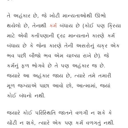
તે અહંકાર છે, જે ખોટી માન્યતાઓથી ઊભો
થયેલો છે, તેનાથી
કર્મ
બંધાય છે (કોઈ પણ ક્રિયા
માટે એવી કર્તાપણાની દ્રઢ માન્યતાને કારણે કર્મ
બંધાય છે કે જેના કારણે તેની અસરોનું ચક્ર એક
ભવ પછી બીજો ભવ એમ ચાલ્યા રાખે છે). જે
કર્મનું ફળ ભોગવે છે તે પણ અહંકાર જ છે.
જ્યારે આ અહંકાર જાય છે, ત્યારે તમે તમારી
મૂળ જગ્યાએ પાછા આવો છો, આત્મામાં, જ્યાં
કોઈ બંધનો નથી.
જ્યારે કોઈ પરિસ્થિતિ જાતને વળગી ન શકે કે
ચોંટી ન શકે, ત્યારે એક પણ કર્મ વળગતું નથી.