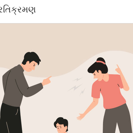
પ્રતિક્રમણ