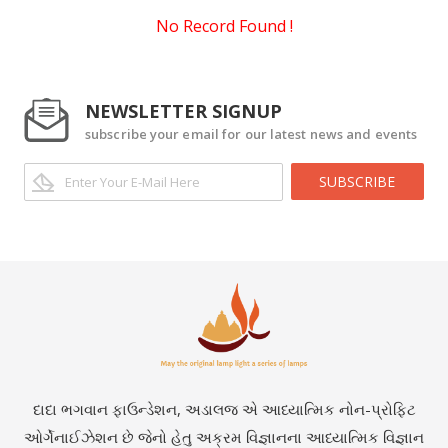
No Record Found !
NEWSLETTER SIGNUP
subscribe your email for our latest news and events
SUBSCRIBE
દાદા ભગવાન ફાઉન્ડેશન, અડાલજ એ આધ્યાત્મિક નોન-પ્રોફિટ
ઓર્ગેનાઈઝેશન છે જેનો હેતુ અક્રમ વિજ્ઞાનના આધ્યાત્મિક વિજ્ઞાન