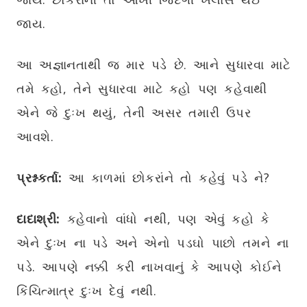
જાય.
આ અજ્ઞાનતાથી જ માર પડે છે. આને સુધારવા માટે
તમે કહો, તેને સુધારવા માટે કહો પણ કહેવાથી
એને જે દુઃખ થયું, તેની અસર તમારી ઉપર
આવશે.
પ્રશ્નકર્તા:
આ કાળમાં છોકરાંને તો કહેવું પડે ને?
દાદાશ્રી:
કહેવાનો વાંધો નથી, પણ એવું કહો કે
એને દુઃખ ના પડે અને એનો પડઘો પાછો તમને ના
પડે. આપણે નક્કી કરી નાખવાનું કે આપણે કોઈને
કિંચિત્માત્ર દુઃખ દેવું નથી.