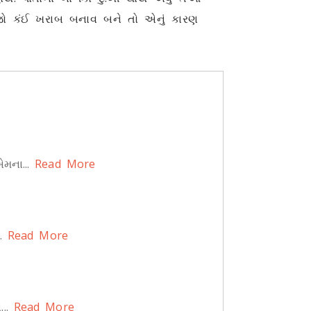
ે જો કંઈ ખરાબ બનાવ બને તો એનું કારણ
મના...
Read More
.
Read More
..
Read More