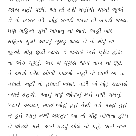
જાય નહીં પછી. આ તો કેરી મહીંથી ચાખી જુએ
ને તો ખબર પડે. મોઢું બગડી જાય તો બગડી જાય,
પણ મહિના સુધી ખાવાનું ના ભાવે. અહીં બાર
મહિના સુધી આવડું ગૂમડું થાય ને તો મોઢું ના
જુએ, મોહ છૂટી જાય ને જ્યારે ખરો પ્રેમ હોય
તો એક ગૂમડું, અરે બે ગૂમડાં થાય તોય ના છૂટે.
તે આવો પ્રેમ ખોળી કાઢજો. નહીં તો શાદી જ ના
કરશો. નહીં તો ફસાઈ જશો. પછી એ મોઢું ચઢાવશે
ત્યારે કહેશે, ‘આનું મોઢું જોવાનું મને નથી ગમતું.’
‘ત્યારે અલ્યા, સારું જોયું હતું તેથી તને ગમ્યું હતું
ને હવે આવું નથી ગમતું?’ આ તો મીઠું બોલતા હોય
ને એટલે ગમે. અને કડવું બોલે તો કહે, ‘મને તારા