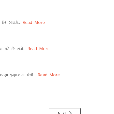
ઘેર ઝઘડો...
Read More
ડે છે. તમે...
Read More
ા જીવનમાં કેવી...
Read More
NEXT