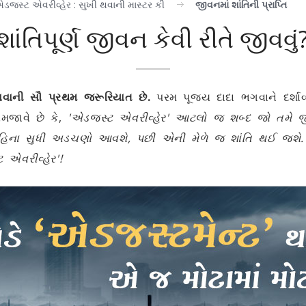
ડજસ્ટ એવરીવ્હેર : સુખી થવાની માસ્ટર કી
જીવનમાં શાંતિની પ્રાપ્તિ
શાંતિપૂર્ણ જીવન કેવી રીતે જીવવું
વવાની સૌ પ્રથમ જરૂરિયાત છે.
પરમ પૂજ્ય દાદા ભગવાને દર્શ
મજાવે છે કે,
'એડજસ્ટ એવરીવ્હેર' આટલો જ શબ્દ જો તમે જીવ
છ મહિના સુધી અડચણો આવશે, પછી એની મેળે જ શાંતિ થઈ જશે.
 એવરીવ્હેર'!