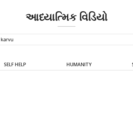
આધ્યાત્મિક વિડિયો
SELF HELP
HUMANITY