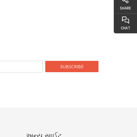
SHARE
CHAT
SUBSCRIBE
અન્ય સાઈટ