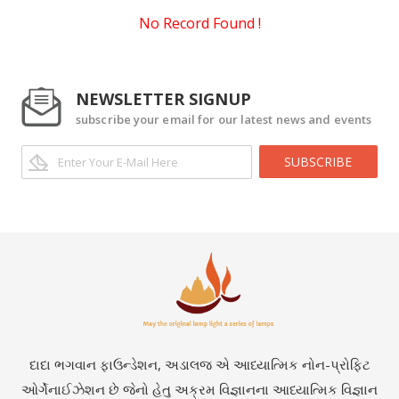
No Record Found !
NEWSLETTER SIGNUP
subscribe your email for our latest news and events
SUBSCRIBE
દાદા ભગવાન ફાઉન્ડેશન, અડાલજ એ આધ્યાત્મિક નોન-પ્રોફિટ
ઓર્ગેનાઈઝેશન છે જેનો હેતુ અક્રમ વિજ્ઞાનના આધ્યાત્મિક વિજ્ઞાન