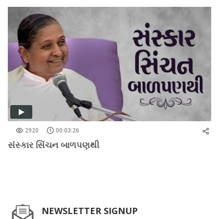
2920
00:03:26
સંસ્કાર સિંચન બાળપણથી
NEWSLETTER SIGNUP