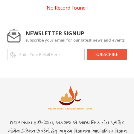
No Record Found !
NEWSLETTER SIGNUP
subscribe your email for our latest news and events
SUBSCRIBE
દાદા ભગવાન ફાઉન્ડેશન, અડાલજ એ આધ્યાત્મિક નોન-પ્રોફિટ
ઓર્ગેનાઈઝેશન છે જેનો હેતુ અક્રમ વિજ્ઞાનના આધ્યાત્મિક વિજ્ઞાન