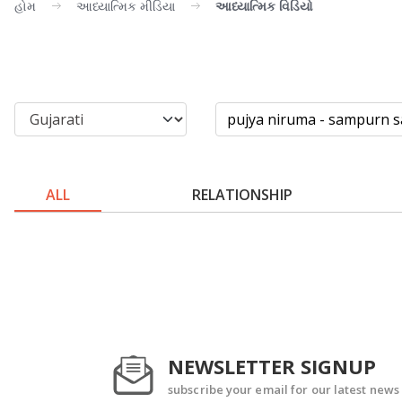
હોમ
આધ્યાત્મિક મીડિયા
આધ્યાત્મિક વિડિયો
ALL
RELATIONSHIP
NEWSLETTER SIGNUP
subscribe your email for our latest news