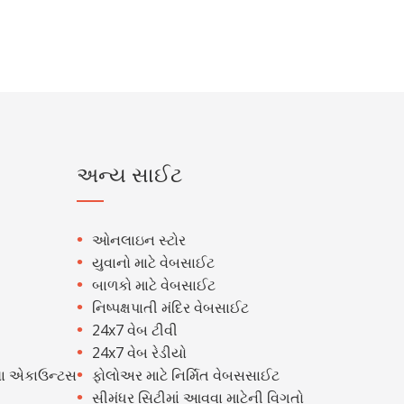
અન્ય સાઈટ
ઓનલાઇન સ્ટોર
યુવાનો માટે વેબસાઈટ
બાળકો માટે વેબસાઈટ
નિષ્પક્ષપાતી મંદિર વેબસાઈટ
24x7 વેબ ટીવી
24x7 વેબ રેડીયો
ા એકાઉન્ટસ
ફોલોઅર માટે નિર્મિત વેબસસાઈટ
સીમંધર સિટીમાં આવવા માટેની વિગતો