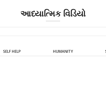
આધ્યાત્મિક વિડિયો
SELF HELP
HUMANITY