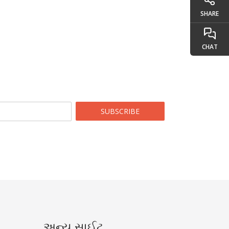
SHARE
CHAT
SUBSCRIBE
અન્ય સાઈટ