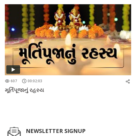
607
00:02:03
મૂર્તિપૂજાનું રહસ્ય
NEWSLETTER SIGNUP