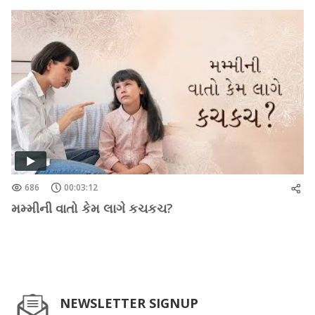
686
00:03:12
મમ્મીની વાતો કેમ લાગે કચકચ?
NEWSLETTER SIGNUP