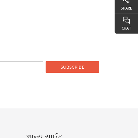
SHARE
CHAT
SUBSCRIBE
અન્ય સાઈટ