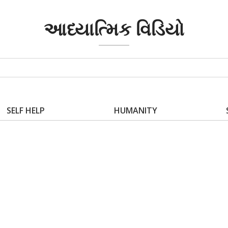
આધ્યાત્મિક વિડિયો
SELF HELP
HUMANITY