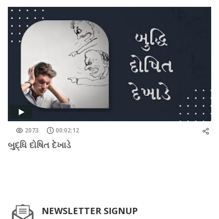
2073
00:02:12
બુદ્ધિ દોષિત દેખાડે
NEWSLETTER SIGNUP