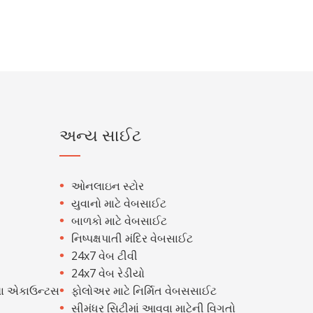
અન્ય સાઈટ
ઓનલાઇન સ્ટોર
યુવાનો માટે વેબસાઈટ
બાળકો માટે વેબસાઈટ
નિષ્પક્ષપાતી મંદિર વેબસાઈટ
24x7 વેબ ટીવી
24x7 વેબ રેડીયો
ા એકાઉન્ટસ
ફોલોઅર માટે નિર્મિત વેબસસાઈટ
સીમંધર સિટીમાં આવવા માટેની વિગતો