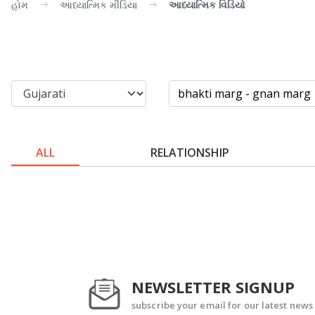
હોમ
આધ્યાત્મિક મીડિયા
આધ્યાત્મિક વિડિયો
ALL
RELATIONSHIP
NEWSLETTER SIGNUP
subscribe your email for our latest news