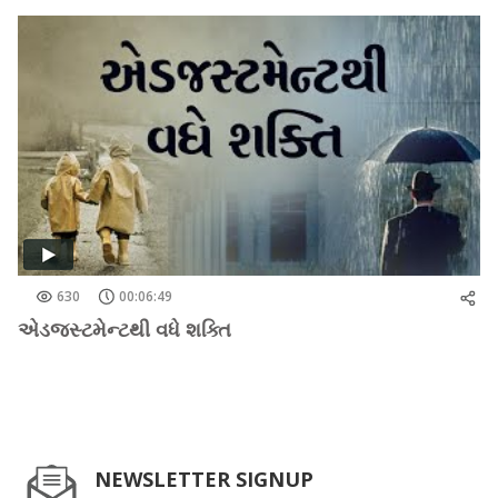
630
00:06:49
એડજસ્ટમેન્ટથી વધે શક્તિ
NEWSLETTER SIGNUP