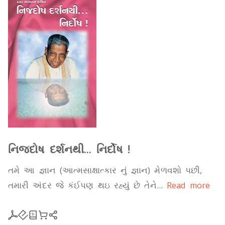
નિજદોષ દર્શનથી... નિર્દોષ !
તમે આ જ્ઞાન (આત્મસાક્ષાત્કાર નું જ્ઞાન) મેળવશો પછી,
તમારી અંદર જે કંઈપણ થઇ રહ્યું છે તેને...
Read more