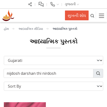
ગુજરાતી
સુખની શોધ
હોમ
આધ્યાત્મિક મીડિયા
આધ્યાત્મિક પુસ્તકો
આધ્યાત્મિક પુસ્તકો