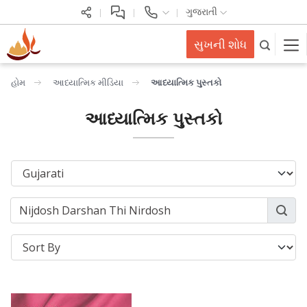
ગુજરાતી
સુખની શોધ
હોમ
આધ્યાત્મિક મીડિયા
આધ્યાત્મિક પુસ્તકો
આધ્યાત્મિક પુસ્તકો