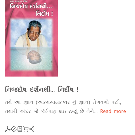
નિજદોષ દર્શનથી... નિર્દોષ !
તમે આ જ્ઞાન (આત્મસાક્ષાત્કાર નું જ્ઞાન) મેળવશો પછી,
તમારી અંદર જે કંઈપણ થઇ રહ્યું છે તેને...
Read more