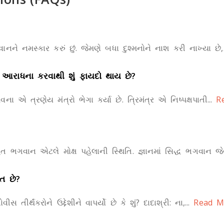
ને નમસ્કાર કરું છું. જેમણે બધા દુશ્મનોને નાશ કરી નાખ્યા છે,.
રની આરાધના કરવાથી શું ફાયદો થાય છે?
વના એ ત્રણેય મંત્રો ભેગા કર્યા છે. ત્રિમંત્ર એ નિષ્પક્ષપાતી...
Re
વાન એટલે મોક્ષ પહેલાની સ્થિતિ. જ્ઞાનમાં સિદ્ધ ભગવાન જેવ
ત છે?
 તીર્થંકરોને ઉદ્દેશીને વાપર્યો છે કે શું? દાદાશ્રી: ના,...
Read M