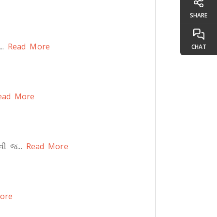
SHARE
..
Read More
CHAT
ad More
ી જ...
Read More
ore