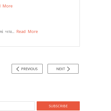
 More
ં બધા...
Read More
PREVIOUS
NEXT
SUBSCRIBE