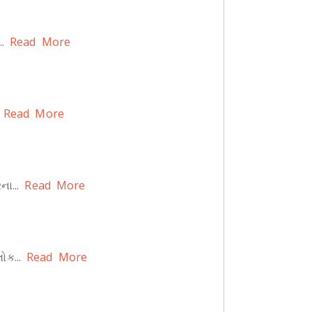
.
Read More
Read More
ા...
Read More
ક...
Read More