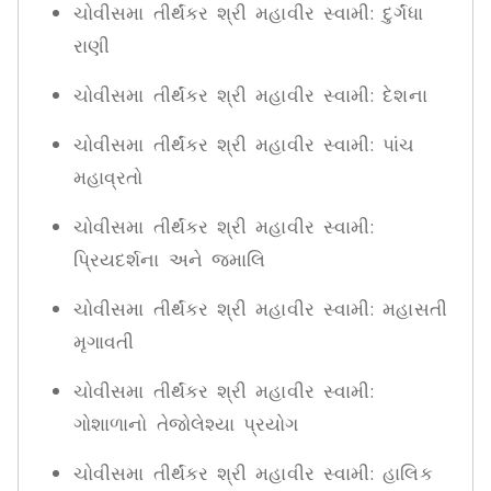
ચોવીસમા તીર્થંકર શ્રી મહાવીર સ્વામી: દુર્ગંધા
રાણી
ચોવીસમા તીર્થંકર શ્રી મહાવીર સ્વામી: દેશના
ચોવીસમા તીર્થંકર શ્રી મહાવીર સ્વામી: પાંચ
મહાવ્રતો
ચોવીસમા તીર્થંકર શ્રી મહાવીર સ્વામી:
પ્રિયદર્શના અને જમાલિ
ચોવીસમા તીર્થંકર શ્રી મહાવીર સ્વામી: મહાસતી
મૃગાવતી
ચોવીસમા તીર્થંકર શ્રી મહાવીર સ્વામી:
ગોશાળાનો તેજોલેશ્યા પ્રયોગ
ચોવીસમા તીર્થંકર શ્રી મહાવીર સ્વામી: હાલિક