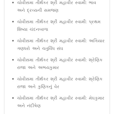
ચોવીસમા તીર્થંકર શ્રી મહાવીર સ્વામી: ભાવ
અને દ્રવ્યની સમજણ
ચોવીસમા તીર્થંકર શ્રી મહાવીર સ્વામી: પ્રથમ
શિષ્યા ચંદનબાળા
ચોવીસમા તીર્થંકર શ્રી મહાવીર સ્વામી: અગિયાર
ગણધરો અને ચતુર્વિધ સંઘ
ચોવીસમા તીર્થંકર શ્રી મહાવીર સ્વામી: શ્રેણિક
રાજા અને અભયકુમાર
ચોવીસમા તીર્થંકર શ્રી મહાવીર સ્વામી: શ્રેણિક
રાજા અને કુણિકનું વેર
ચોવીસમા તીર્થંકર શ્રી મહાવીર સ્વામી: મેઘકુમાર
અને નંદીષેણ