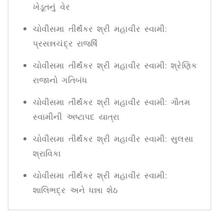
ખેડૂતનું વેર
ચોવીસમા તીર્થંકર શ્રી મહાવીર સ્વામી:
પ્રસન્નચંદ્ર રાજર્ષિ
ચોવીસમા તીર્થંકર શ્રી મહાવીર સ્વામી: શ્રેણિક
રાજાનો ગતિબંધ
ચોવીસમા તીર્થંકર શ્રી મહાવીર સ્વામી: ગૌતમ
સ્વામીની અષ્ટાપદ યાત્રા
ચોવીસમા તીર્થંકર શ્રી મહાવીર સ્વામી: સુલસા
શ્રાવિકા
ચોવીસમા તીર્થંકર શ્રી મહાવીર સ્વામી:
શાલિભદ્ર અને ધન્ના શેઠ