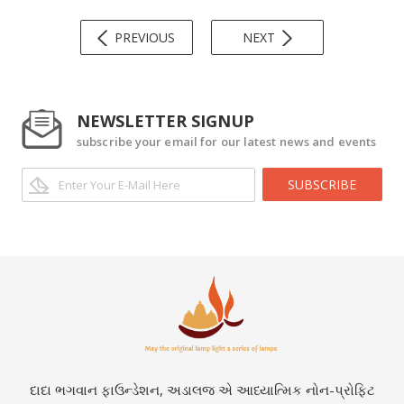
PREVIOUS
NEXT
NEWSLETTER SIGNUP
subscribe your email for our latest news and events
SUBSCRIBE
દાદા ભગવાન ફાઉન્ડેશન, અડાલજ એ આધ્યાત્મિક નોન-પ્રોફિટ