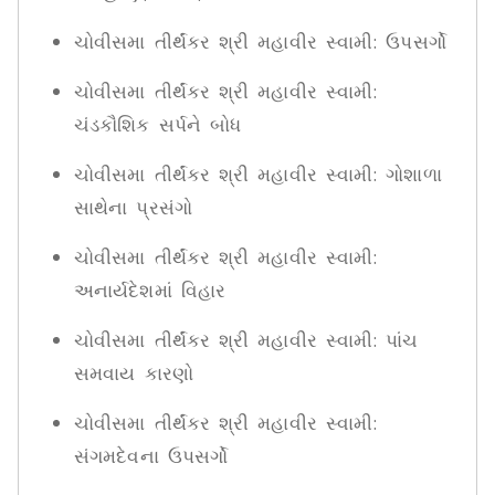
ચોવીસમા તીર્થંકર શ્રી મહાવીર સ્વામી: ઉપસર્ગો
ચોવીસમા તીર્થંકર શ્રી મહાવીર સ્વામી:
ચંડકૌશિક સર્પને બોધ
ચોવીસમા તીર્થંકર શ્રી મહાવીર સ્વામી: ગોશાળા
સાથેના પ્રસંગો
ચોવીસમા તીર્થંકર શ્રી મહાવીર સ્વામી:
અનાર્યદેશમાં વિહાર
ચોવીસમા તીર્થંકર શ્રી મહાવીર સ્વામી: પાંચ
સમવાય કારણો
ચોવીસમા તીર્થંકર શ્રી મહાવીર સ્વામી:
સંગમદેવના ઉપસર્ગો