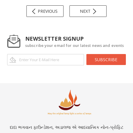
PREVIOUS
NEXT
NEWSLETTER SIGNUP
subscribe your email for our latest news and events
SUBSCRIBE
દાદા ભગવાન ફાઉન્ડેશન, અડાલજ એ આધ્યાત્મિક નોન-પ્રોફિટ