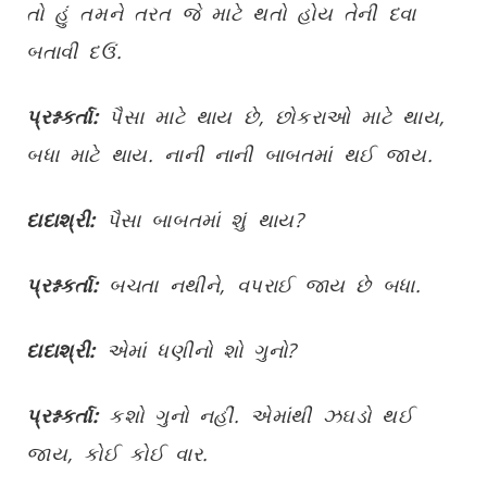
તો હું તમને તરત જે માટે થતો હોય તેની દવા
બતાવી દઉં.
પ્રશ્નકર્તા:
પૈસા માટે થાય છે, છોકરાઓ માટે થાય,
બધા માટે થાય. નાની નાની બાબતમાં થઈ જાય.
દાદાશ્રી:
પૈસા બાબતમાં શું થાય?
પ્રશ્નકર્તા:
બચતા નથીને, વપરાઈ જાય છે બધા.
દાદાશ્રી:
એમાં ધણીનો શો ગુનો?
પ્રશ્નકર્તા:
કશો ગુનો નહીં. એમાંથી ઝઘડો થઈ
જાય, કોઈ કોઈ વાર.