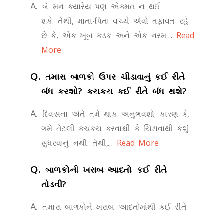
A.
બે મન ક્યારેય પણ એકમત ન થઈ
શકે. તેથી, માતા-પિતા વચ્ચે એવો તફાવત રહે
છે કે, એક ખૂબ કડક અને એક નરમ....
Read
More
Q.
તમારા બાળકો ઉપર ચીડાવાનું કઈ રીતે
બંધ કરશો? કચકચ કઈ રીતે બંધ થશે?
A.
દિવસના અંતે તમે થાક અનુભવશો, કારણ કે,
ગમે તેટલી કચકચ કરવાથી કે ચિડાવાથી કશું
સુધરવાનું નથી. તેથી,...
Read More
Q.
બાળકોની ખરાબ આદતો કઈ રીતે
તોડવી?
A.
તમારા બાળકોને ખરાબ આદતોમાંથી કઈ રીતે