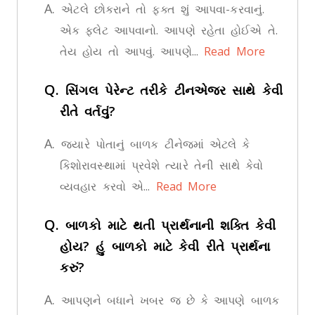
A.
એટલે છોકરાને તો ફક્ત શું આપવા-કરવાનું.
એક ફ્લેટ આપવાનો. આપણે રહેતા હોઈએ તે.
તેય હોય તો આપવું. આપણે...
Read More
Q.
સિંગલ પેરેન્ટ તરીકે ટીનએજર સાથે કેવી
રીતે વર્તવું?
A.
જ્યારે પોતાનું બાળક ટીનેજમાં એટલે કે
કિશોરાવસ્થામાં પ્રવેશે ત્યારે તેની સાથે કેવો
વ્યવહાર કરવો એ...
Read More
Q.
બાળકો માટે થતી પ્રાર્થનાની શક્તિ કેવી
હોય? હું બાળકો માટે કેવી રીતે પ્રાર્થના
કરું?
A.
આપણને બધાને ખબર જ છે કે આપણે બાળક