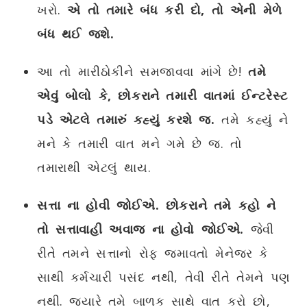
ખરો.
એ તો તમારે બંધ કરી દો, તો એની મેળે
બંધ થઈ જશે.
આ તો મારીઠોકીને સમજાવવા માંગે છે!
તમે
એવું બોલો કે, છોકરાને તમારી વાતમાં ઈન્ટરેસ્ટ
પડે એટલે તમારું કહ્યું કરશે જ.
તમે કહ્યું ને
મને કે તમારી વાત મને ગમે છે જ. તો
તમારાથી એટલું થાય.
સત્તા ના હોવી જોઈએ. છોકરાને તમે કહો ને
તો સત્તાવાહી અવાજ ના હોવો જોઈએ.
જેવી
રીતે તમને સત્તાનો રોફ જમાવતો મેનેજર કે
સાથી કર્મચારી પસંદ નથી, તેવી રીતે તેમને પણ
નથી. જ્યારે તમે બાળક સાથે વાત કરો છો,