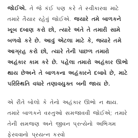
જોઈએ.
તે જે કંઈ પણ કરે તે સ્વીકારવા માટે
તમારે તૈયાર રહેવું જોઈએ.
જ્યારે તમે બાળકને
ખૂબ દબાણ કરો છો
,
ત્યારે અંતે તે તમારી સામે
બળવો કરે છે. આવું એટલા માટે કે
,
જ્યારે તમે
આગ્રહ કરો છો
,
ત્યારે તેની પાછળ તમારો
અહંકાર કામ કરે છે. પહેલા તમારો અહંકાર ઊભો
થાય છે
અને તે બાળકના અહંકારને દબાવે છે
,
માટે
પરિસ્થિતિ વધારે તણાવયુક્ત બની જાય છે.
એ રીતે બોલો કે તેનો અહંકાર ઊભો ન થાય.
તમારે બાળકને વસ્તુઓ સમજાવવી જોઈએ; તમારે
તેની સમજણ અને જીવન પ્રત્યેનો અભિગમ
ફેરવવાનો પ્રયત્ન કરવો