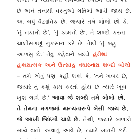
છે અને તેનાથી વસ્તુઓ ગતિમાં આવી જાય છે.
આ બધું વૈજ્ઞાનિક છે, જ્યારે તમે બોલો છો કે,
’તું નકામો છે’, ‘તું કામનો છે’, તે શબ્દો કરતા
ચાલીસગણું નુકસાન કરે છે. તેથી ‘તું બહુ
આળસુ છે.’ તેવું કહેવાને બદલે
હંમેશા
હકારાત્મક અને ઉત્સાહ વધારનારા શબ્દો બોલો
– તમે એવું પણ કહી શકો કે, ‘તને ખબર છે,
જ્યારે તું કશું કામ કરતો હોય છે ત્યારે ખૂબ
ખુશ લાગે છે.’
આવા જે શબ્દો તમે બોલો છો,
તે તેમના મગજમાં માન્યતારૂપે બેસી જાય છે,
જે આખી જિંદગી ચાલે છે.
તેથી, જ્યારે બાળકો
સાથે વાતો કરવાનું આવે છે, ત્યારે ખાતરી કરી