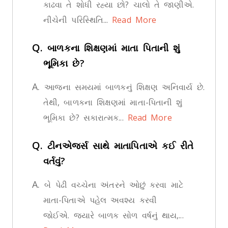
કાઢવા તે શોધી રહ્યા છો? ચાલો તે જાણીએ.
નીચેની પરિસ્થિતિ...
Read More
Q.
બાળકના શિક્ષણમાં માતા પિતાની શું
ભૂમિકા છે?
A.
આજના સમયમાં બાળકનું શિક્ષણ અનિવાર્ય છે.
તેથી, બાળકના શિક્ષણમાં માતા-પિતાની શું
ભૂમિકા છે? સકારાત્મક...
Read More
Q.
ટીનએજર્સ સાથે માતાપિતાએ કઈ રીતે
વર્તવું?
A.
બે પેઢી વચ્ચેના અંતરને ઓછું કરવા માટે
માતા-પિતાએ પહેલ અવશ્ય કરવી
જોઈએ. જ્યારે બાળક સોળ વર્ષનું થાય,...