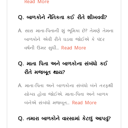
Read More
Q.
બાળકોને નૈતિકતા કઈ રીતે શીખવવી?
A.
સારા માતા-પિતાની શું ભૂમિકા છે? તેમણે તેમના
બાળકોને એવી રીતે ઘડવા જોઈએ કે પંદર
વર્ષની ઉંમર સુધી...
Read More
Q.
માતા પિતા અને બાળકોના સંબંધો કઈ
રીતે મજબૂત થાય?
A.
માતા-પિતા અને બાળકોના સંબંધો બંને તરફથી
યોગ્ય હોવા જોઈએ. માતા-પિતા અને બાળક
બંનેએ સંબંધો મજબૂત...
Read More
Q.
તમારા બાળકોને વારસામાં કેટલું આપવું?