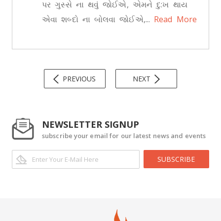
પર ગુસ્સે ના થવું જોઈએ, એમને દુ:ખ થાય
એવા શબ્દો ના બોલવા જોઈએ,...
Read More
PREVIOUS
NEXT
NEWSLETTER SIGNUP
subscribe your email for our latest news and events
SUBSCRIBE