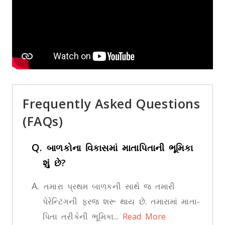
Frequently Asked Questions
(FAQs)
Q.
બાળકોના વિકાસમાં માતાપિતાની ભૂમિકા
શું છે?
A.
તમારા પ્રથમ બાળકની સાથે જ તમારી
પેરેન્ટિંગની ફરજ શરૂ થાય છે. તમારામાં માતા-
પિતા તરીકેની ભૂમિકા...
Read More