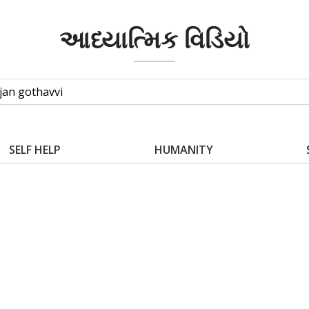
આધ્યાત્મિક વિડિયો
SELF HELP
HUMANITY