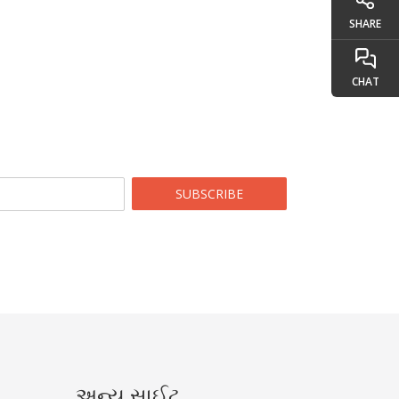
SHARE
CHAT
SUBSCRIBE
અન્ય સાઈટ