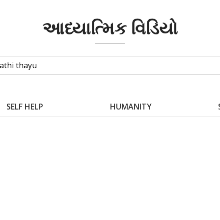
આધ્યાત્મિક વિડિયો
SELF HELP
HUMANITY