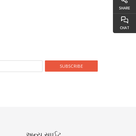
SHARE
CHAT
SUBSCRIBE
અન્ય સાઈટ