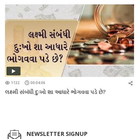
1132
00:04:06
લક્ષ્મી સંબંધી દુઃખો શા આધારે ભોગવવા પડે છે?
NEWSLETTER SIGNUP