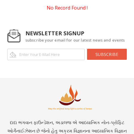
No Record Found !
NEWSLETTER SIGNUP
subscribe your email for our latest news and events
SUBSCRIBE
દાદા ભગવાન ફાઉન્ડેશન, અડાલજ એ આધ્યાત્મિક નોન-પ્રોફિટ
ઓર્ગેનાઈઝેશન છે જેનો હેતુ અક્રમ વિજ્ઞાનના આધ્યાત્મિક વિજ્ઞાન