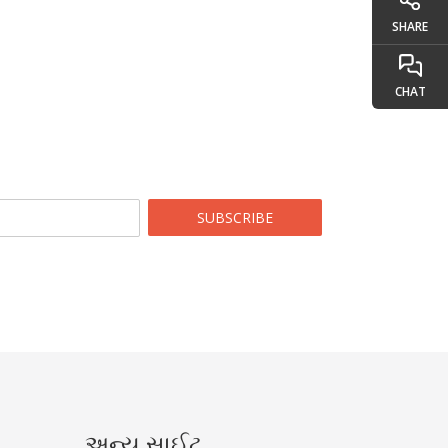
SHARE
CHAT
SUBSCRIBE
અન્ય સાઈટ