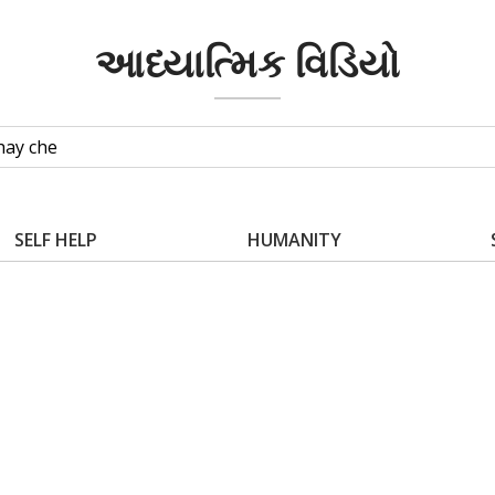
આધ્યાત્મિક વિડિયો
SELF HELP
HUMANITY